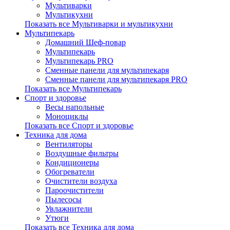
Мультиварки
Мультикухни
Показать все Мультиварки и мультикухни
Мультипекарь
Домашний Шеф-повар
Мультипекарь
Мультипекарь PRO
Сменные панели для мультипекаря
Сменные панели для мультипекаря PRO
Показать все Мультипекарь
Спорт и здоровье
Весы напольные
Моноциклы
Показать все Спорт и здоровье
Техника для дома
Вентиляторы
Воздушные фильтры
Кондиционеры
Обогреватели
Очистители воздуха
Пароочистители
Пылесосы
Увлажнители
Утюги
Показать все Техника для дома