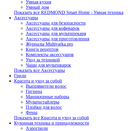
Умная кухня
Умный дом
Показать все REDMOND Smart Home - Умная техника
Аксессуары
Аксессуары для безопасности
Аксессуары для кофеварок
Аксессуары для мультипекаря
Аксессуары для приготовления
Журналы Multivarka.pro
Книги рецептов
Комплекты аксессуаров
Уход за техникой
Чаши для мультиварок
Показать все Аксессуары
Грили
Красота и уход за собой
Выпрямители волос
Гигиена
Маникюрные наборы
Мультистайлеры
Плойки для волос
Фены
Показать все Красота и уход за собой
Кухонная техника и принадлежности
Аэрогрили