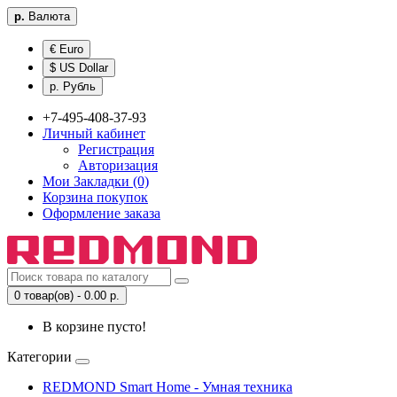
р.
Валюта
€ Euro
$ US Dollar
р. Рубль
+7-495-408-37-93
Личный кабинет
Регистрация
Авторизация
Мои Закладки (0)
Корзина покупок
Оформление заказа
0 товар(ов) - 0.00 р.
В корзине пусто!
Категории
REDMOND Smart Home - Умная техника