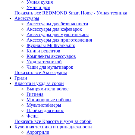
Умная кухня
Умный дом
Показать все REDMOND Smart Home - Умная техника
Аксессуары
Аксессуары для безопасности
Аксессуары для кофеварок
Аксессуары для мультипекаря
Аксессуары для приготовления
Журналы Multivarka.pro
Книги рецептов
Комплекты аксессуаров
Уход за техникой
Чаши для мультиварок
Показать все Аксессуары
Грили
Красота и уход за собой
Выпрямители волос
Гигиена
Маникюрные наборы
Мультистайлеры
Плойки для волос
Фены
Показать все Красота и уход за собой
Кухонная техника и принадлежности
Аэрогрили