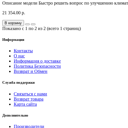
Описание модели Быстро решить вопрос по улучшению климат
21 354.00 р.
В корзину
Показано с 1 по 2 из 2 (всего 1 страниц)
Информация
Контакты
О нас
Информация о доставке
Политика Безопасности
Возврат и Обмен
Служба поддержки
Связаться с нами
Возврат товара
Карта сайта
Дополнительно
Производители