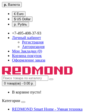
р.
Валюта
€ Euro
$ US Dollar
р. Рубль
+7-495-408-37-93
Личный кабинет
Регистрация
Авторизация
Мои Закладки (0)
Корзина покупок
Оформление заказа
0 товар(ов) - 0.00 р.
В корзине пусто!
Категории
REDMOND Smart Home - Умная техника