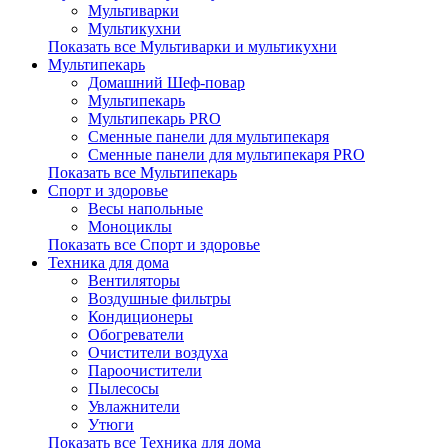
Мультиварки
Мультикухни
Показать все Мультиварки и мультикухни
Мультипекарь
Домашний Шеф-повар
Мультипекарь
Мультипекарь PRO
Сменные панели для мультипекаря
Сменные панели для мультипекаря PRO
Показать все Мультипекарь
Спорт и здоровье
Весы напольные
Моноциклы
Показать все Спорт и здоровье
Техника для дома
Вентиляторы
Воздушные фильтры
Кондиционеры
Обогреватели
Очистители воздуха
Пароочистители
Пылесосы
Увлажнители
Утюги
Показать все Техника для дома