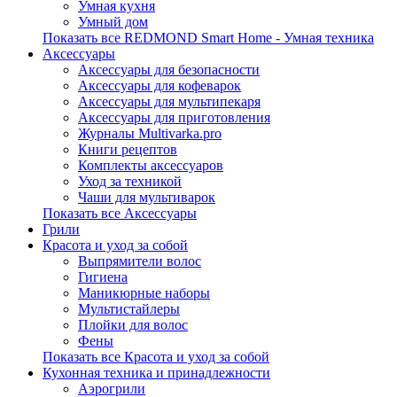
Умная кухня
Умный дом
Показать все REDMOND Smart Home - Умная техника
Аксессуары
Аксессуары для безопасности
Аксессуары для кофеварок
Аксессуары для мультипекаря
Аксессуары для приготовления
Журналы Multivarka.pro
Книги рецептов
Комплекты аксессуаров
Уход за техникой
Чаши для мультиварок
Показать все Аксессуары
Грили
Красота и уход за собой
Выпрямители волос
Гигиена
Маникюрные наборы
Мультистайлеры
Плойки для волос
Фены
Показать все Красота и уход за собой
Кухонная техника и принадлежности
Аэрогрили