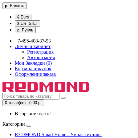
р.
Валюта
€ Euro
$ US Dollar
р. Рубль
+7-495-408-37-93
Личный кабинет
Регистрация
Авторизация
Мои Закладки (0)
Корзина покупок
Оформление заказа
0 товар(ов) - 0.00 р.
В корзине пусто!
Категории
REDMOND Smart Home - Умная техника