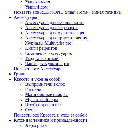
Умная кухня
Умный дом
Показать все REDMOND Smart Home - Умная техника
Аксессуары
Аксессуары для безопасности
Аксессуары для кофеварок
Аксессуары для мультипекаря
Аксессуары для приготовления
Журналы Multivarka.pro
Книги рецептов
Комплекты аксессуаров
Уход за техникой
Чаши для мультиварок
Показать все Аксессуары
Грили
Красота и уход за собой
Выпрямители волос
Гигиена
Маникюрные наборы
Мультистайлеры
Плойки для волос
Фены
Показать все Красота и уход за собой
Кухонная техника и принадлежности
Аэрогрили