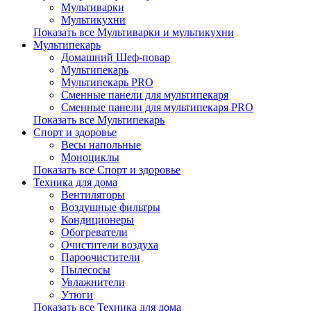
Мультиварки
Мультикухни
Показать все Мультиварки и мультикухни
Мультипекарь
Домашний Шеф-повар
Мультипекарь
Мультипекарь PRO
Сменные панели для мультипекаря
Сменные панели для мультипекаря PRO
Показать все Мультипекарь
Спорт и здоровье
Весы напольные
Моноциклы
Показать все Спорт и здоровье
Техника для дома
Вентиляторы
Воздушные фильтры
Кондиционеры
Обогреватели
Очистители воздуха
Пароочистители
Пылесосы
Увлажнители
Утюги
Показать все Техника для дома