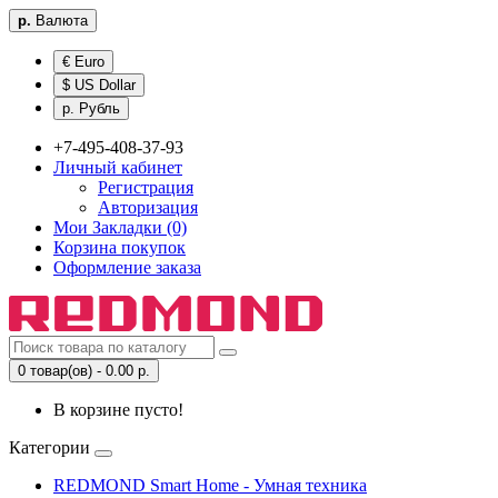
р.
Валюта
€ Euro
$ US Dollar
р. Рубль
+7-495-408-37-93
Личный кабинет
Регистрация
Авторизация
Мои Закладки (0)
Корзина покупок
Оформление заказа
0 товар(ов) - 0.00 р.
В корзине пусто!
Категории
REDMOND Smart Home - Умная техника