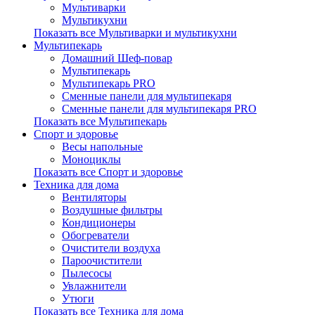
Мультиварки
Мультикухни
Показать все Мультиварки и мультикухни
Мультипекарь
Домашний Шеф-повар
Мультипекарь
Мультипекарь PRO
Сменные панели для мультипекаря
Сменные панели для мультипекаря PRO
Показать все Мультипекарь
Спорт и здоровье
Весы напольные
Моноциклы
Показать все Спорт и здоровье
Техника для дома
Вентиляторы
Воздушные фильтры
Кондиционеры
Обогреватели
Очистители воздуха
Пароочистители
Пылесосы
Увлажнители
Утюги
Показать все Техника для дома