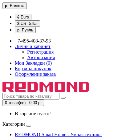
р.
Валюта
€ Euro
$ US Dollar
р. Рубль
+7-495-408-37-93
Личный кабинет
Регистрация
Авторизация
Мои Закладки (0)
Корзина покупок
Оформление заказа
0 товар(ов) - 0.00 р.
В корзине пусто!
Категории
REDMOND Smart Home - Умная техника