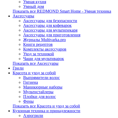
Умная кухня
Умный дом
Показать все REDMOND Smart Home - Умная техника
Аксессуары
Аксессуары для безопасности
Аксессуары для кофеварок
Аксессуары для мультипекаря
Аксессуары для приготовления
Журналы Multivarka.pro
Книги рецептов
Комплекты аксессуаров
Уход за техникой
Чаши для мультиварок
Показать все Аксессуары
Грили
Красота и уход за собой
Выпрямители волос
Гигиена
Маникюрные наборы
Мультистайлеры
Плойки для волос
Фены
Показать все Красота и уход за собой
Кухонная техника и принадлежности
Аэрогрили