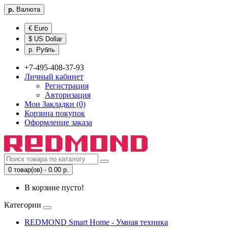
р.
Валюта
€ Euro
$ US Dollar
р. Рубль
+7-495-408-37-93
Личный кабинет
Регистрация
Авторизация
Мои Закладки (0)
Корзина покупок
Оформление заказа
0 товар(ов) - 0.00 р.
В корзине пусто!
Категории
REDMOND Smart Home - Умная техника