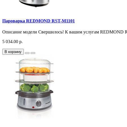
Пароварка REDMOND RST-M1101
Описание модели Свершилось! К вашим услугам REDMOND RS
5 034.00 р.
В корзину