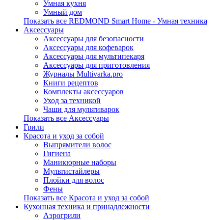
Умная кухня
Умный дом
Показать все REDMOND Smart Home - Умная техника
Аксессуары
Аксессуары для безопасности
Аксессуары для кофеварок
Аксессуары для мультипекаря
Аксессуары для приготовления
Журналы Multivarka.pro
Книги рецептов
Комплекты аксессуаров
Уход за техникой
Чаши для мультиварок
Показать все Аксессуары
Грили
Красота и уход за собой
Выпрямители волос
Гигиена
Маникюрные наборы
Мультистайлеры
Плойки для волос
Фены
Показать все Красота и уход за собой
Кухонная техника и принадлежности
Аэрогрили