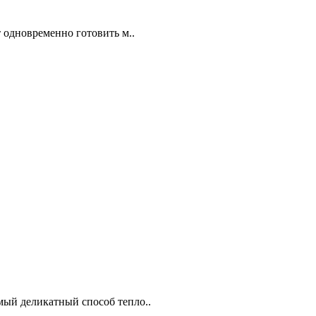
 одновременно готовить м..
ый деликатный способ тепло..